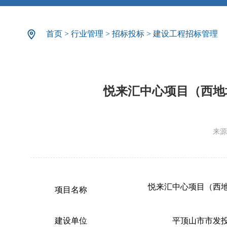
首页
>
行业管理
>
招标投标
>
建设工程招标管理
悦来汇中心项目（西地
来源
悦来汇中心项目
（西
项目名称
建设单位
平顶山市市发