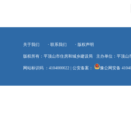
·
·
关于我们
联系我们
版权声明
版权所有：平顶山市住房和城乡建设局
主办单位：平顶山
网站标识码 ：4104000022
|
公安备案：
豫公网安备 41040