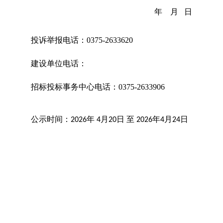
年
月
日
投诉举报电话：
0375-2633620
建设单位电话：
招标
投标事务中心
电话：
0375-263390
6
公示时间：
年
月
日
至
年
月
日
2026
4
20
2026
4
24