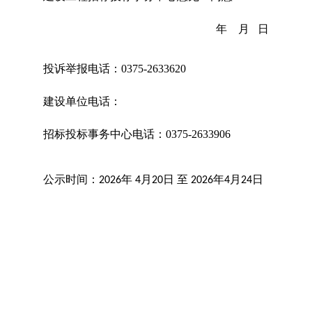
年
月
日
投诉举报电话：
0375-2633620
建设单位电话：
招标
投标事务中心
电话：
0375-263390
6
公示时间：
年
月
日
至
年
月
日
2026
4
20
2026
4
24