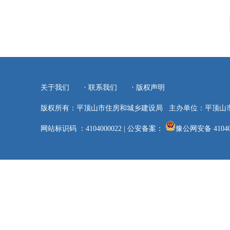
·
·
关于我们
联系我们
版权声明
版权所有：平顶山市住房和城乡建设局
主办单位：平顶山
网站标识码 ：4104000022
|
公安备案：
豫公网安备 41040