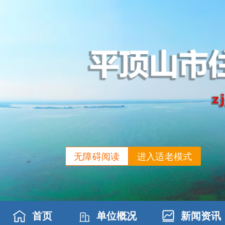
无障碍阅读
进入适老模式
首页
单位概况
新闻资讯