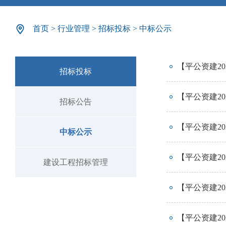
首页
>
行业管理
>
招标投标
>
中标公示
【平公资建2
招标投标
【平公资建2
招标公告
【平公资建20
中标公示
【平公资建20
建设工程招标管理
【平公资建20
【平公资建20