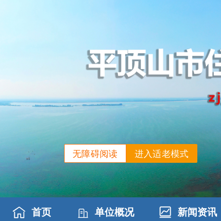
无障碍阅读
进入适老模式
首页
单位概况
新闻资讯