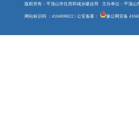
版权所有：平顶山市住房和城乡建设局
主办单位：平顶山
网站标识码 ：4104000022
|
公安备案：
豫公网安备 41040