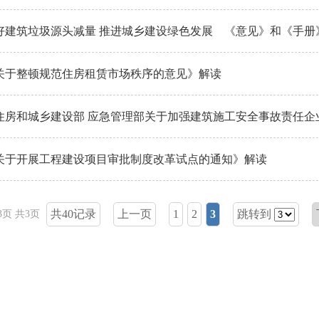
好建筑垃圾源头减量 推进城乡建设绿色发展 《意见》和《手册
关于整顿规范住房租赁市场秩序的意见》解读
住房和城乡建设部 应急管理部关于加强建筑施工安全事故责任企业
关于开展工程建设项目审批制度改革试点的通知》解读
共40记录
上一页
1
2
3
跳转到
页 共3页