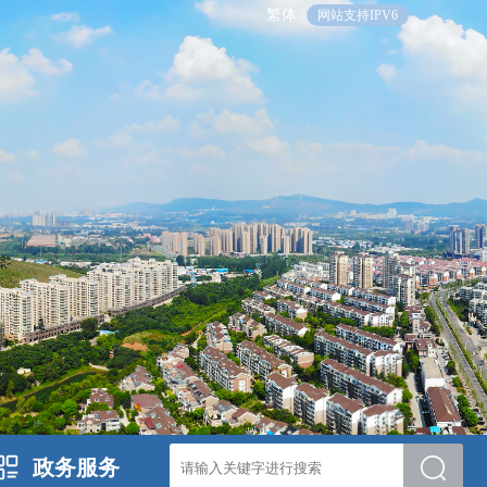
繁体
网站支持IPV6
政务服务