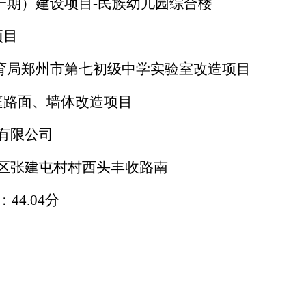
一期）建设项目-民族幼儿园综合楼
项目
育局郑州市第七初级中学实验室改造项目
庭路面、墙体改造项目
有限公司
区张建屯村村西头丰收路南
：44.04分