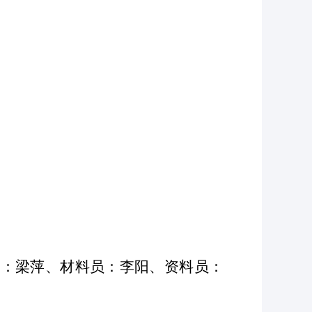
员：梁萍、材料员：李阳、资料员：