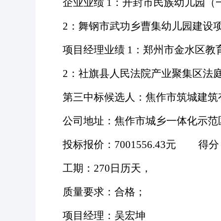
企业业绩
1：开封市民族幼儿园（
2：舞钢市武功乡曹集幼儿园建设
项目经理业绩
1：郑州市金水区教
2：社旗县人民法院产业聚集区法
第三中标候选人：焦作市筑城建筑
公司地址：焦作市城乡一体化示范
投标报价：
7001556.43元 得分
工期：
270日历天，
质量要求：合格；
项目经理：吴宏坤