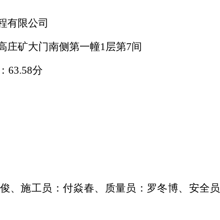
程有限公司
高庄矿大门南侧第一幢
1层第7间
：63.58分
俊、施工员：付焱春、质量员：罗冬博、安全