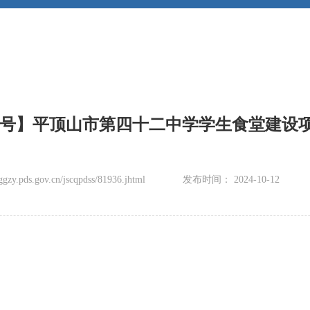
368号】平顶山市第四十二中学学生食堂建设
zy.pds.gov.cn/jscqpdss/81936.jhtml
发布时间： 2024-10-12