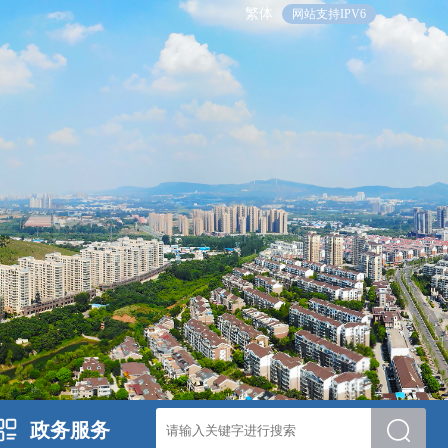
繁体
网站支持IPV6
政务服务