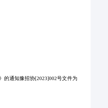
》的通知豫招协
[2023]002号文件为