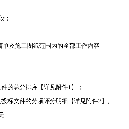
段；
量清单及施工图纸范围内的全部工作内容
文件的总分排序【详见附件1】；
人投标文件的分项评分明细【详见附件2】。
无