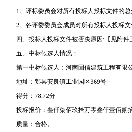
1、评标委员会对所有投标人投标文件的总
2、各评委委员会成员对所有投标人投标
四、投标人投标文件被否决原因
:【见附件
五、中标候选人情况：
第一中标候选人：河南固信建筑工程有限
地址：郏县安良镇工业园区
369号
得分：
78.72分
投标报价：叁仟柒佰玖拾万零叁仟壹佰贰
质量：合格。