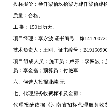
投标报价：叁仟柒佰玖拾柒万肆仟柒佰肆
质量：合格。
工
期：150日历天。
项目经理：李永波
证书编号：豫
14120072
技术负责人：王刚、证书编号：
B1916090
项目组成人员：施工员：卢齐；李留波；
员：李金磊；预算员：付艳军
六、候选人投报业绩
:无
七、代理服务收费标准及金额：
代理报酬依据《河南省招标代理服务收