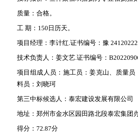
质量：合格。
工
期：150日历天。
项目经理：李计红
.证书编号：豫 241202220
技术负责人：姜文艺
.证书编号：B20220906
项目组成人员：施工员：姜克山、质量员
料员：刘晓珂
第三中标候选人：泰宏建设发展有限公司
地址：郑州市金水区园田路北段泰宏集团
得分：
72.87分