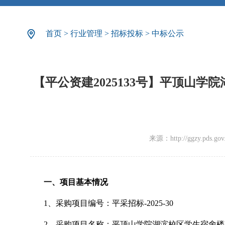
首页
>
行业管理
>
招标投标
>
中标公示
【平公资建2025133号】平顶山
来源：http://ggzy.pds.gov.c
一、项目基本情况
1
、采购项目编号：平采招标
-2025-30
2
、采购项目名称：平顶山学院湖滨校区学生宿舍楼