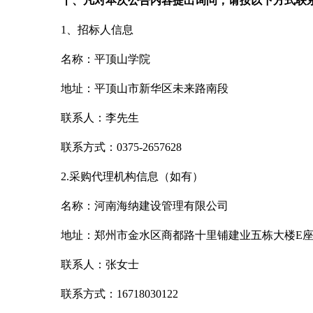
十、凡对本次公告内容提出询问，请按以下方式联
1
、招标人信息
名称：平顶山学院
地址：平顶山市新华区未来路南段
联系人：李先生
联系方式：
0375-2657628
2.
采购代理机构信息（如有）
名称：河南海纳建设管理有限公司
地址：郑州市金水区商都路十里铺建业五栋大楼
E座
联系人：张女士
联系方式：
16718030122