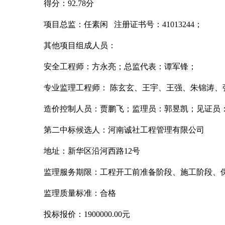
得分：
92.78分
项目总监：任素闲
注册证书号：41013244；
其他项目组成人员：
安全工程师：方永亮；总监代表：谭军锋；
专业监理工程师：
陈玄玄、王宇、王强、朱锦涛、
造价控制人员：贾鹏飞；监理员：郭昱凯；见证员
第二中标候选人：河南诚社工程管理有限公司
地址：新华区沿河西路
12号
监理服务期限：工程开工前准备阶段、施工阶段、
监理质量标准：合格
投标报价：
1900000.00元