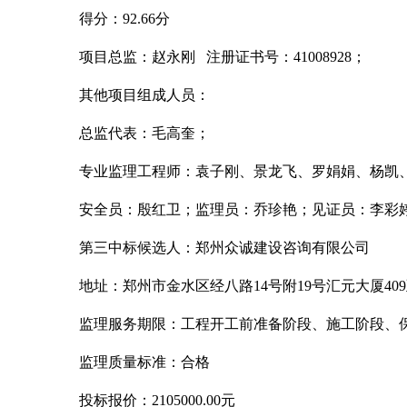
得分：
92.66分
项目总监：赵永刚
注册证书号：41008928；
其他项目组成人员：
总监代表：毛高奎；
专业监理工程师：袁子刚、景龙飞、罗娟娟、杨凯
安全员：殷红卫；监理员：乔珍艳；见证员：李彩
第三中标候选人：郑州众诚建设咨询有限公司
地址：郑州市金水区经八路
14号附19号汇元大厦409
监理服务期限：工程开工前准备阶段、施工阶段、
监理质量标准：合格
投标报价：
2105000.00元