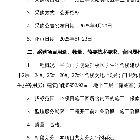
3
、采购方式：公开招标
4
、采购公告发布日期：
2025年4月29日
5
、评审日期：
2025年5月23日
二、采购项目用途、数量、简要技术要求、合同履
1
、工程概况：平顶山学院湖滨校区学生宿舍楼建设
下2层；24#、25#、26#、27#宿舍楼为地上6层；门卫为地
生服务用房）建筑面积5952.92㎡，地下二层（储藏室）建筑面
2
、招标范围：本项目施工图所含内容的施工、保修
3、监理服务期限：工程开工前准备阶段、施工阶
4
、质量：合格。
5
、标段划分：本项目共划分为
1个标段。