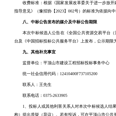
收费标准：根据《国家发展改革委关于进一步放开
指导意见》（豫招协【2023】002号）的标准为依据向中标
八、中标公告发布的媒介及中标公告期限
本次中标候选人公告在《全国公共资源交易平台（
台及《中国招标投标公共服务平台》上发布，公示期限为
九、其他补充事宜
监督单位：平顶山市建设工程招标投标事务中心
统一社会信用代码：
12410400F737105200
联系人：王先生
联系电话：
0375-2633905
1、投标人或其他利害关系人对本次中标候选人结
构）提出质疑（异议）。若有投诉，可在平顶山市公共