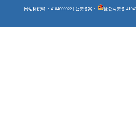
网站标识码 ：4104000022
|
公安备案：
豫公网安备 41040