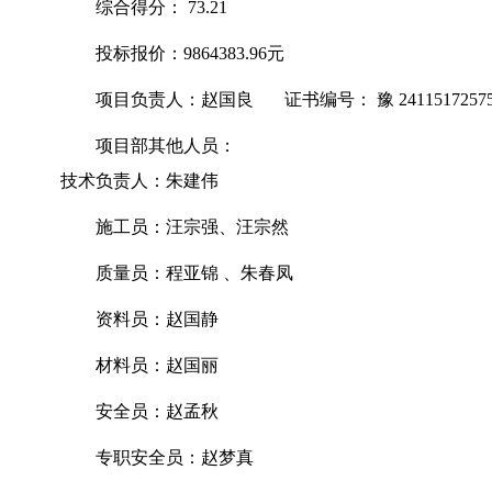
综合得分：
73.21
投标报价：
9864383.96元
项目负责人：赵国良
证书编号： 豫 24115172575
项目部其他人员：
技术负责人：朱建伟
施工员：汪宗强、汪宗然
质量员：程亚锦
、朱春凤
资料员：赵国静
材料员：赵国丽
安全员：赵孟秋
专职安全员：赵梦真