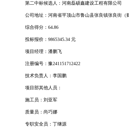
第二中标候选人：河南磊硕鑫建设工程有限公司
公司地址：河南省平顶山市鲁山县张良镇张良街（
综合得分：
64.86
投标报价：
9865345.34 元
项目经理：潘鹏飞
注册编号：豫
241151712422
技术负责人：李国鹏
项目部其他人员：
施工员：刘亚军
质量员：尚巧娜
专职安全员：丁继源