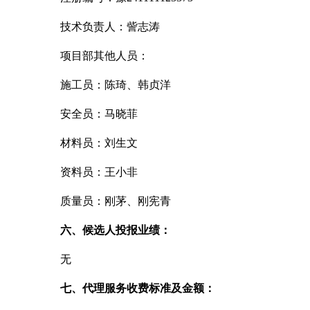
技术负责人：訾志涛
项目部其他人员：
施工员：陈琦、韩贞洋
安全员：马晓菲
材料员：刘生文
资料员：王小非
质量员：刚茅、刚宪青
六、候选人投报业绩：
无
七、代理服务收费标准及金额：