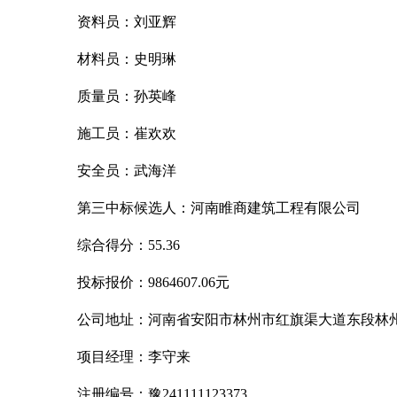
资料员：刘亚辉
材料员：史明琳
质量员：孙英峰
施工员：崔欢欢
安全员：武海洋
第三中标候选人：河南睢商建筑工程有限公司
综合得分：
55.36
投标报价：
9864607.06元
公司地址：河南省安阳市林州市红旗渠大道东段林
项目经理：李守来
注册编号：豫
241111123373